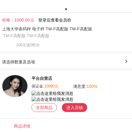
价格：
1000.00
登录后查看会员价
元
上海大华条码秤 电子秤 TM-F高配版 TM-F高配版
TM-F高配版 TM-F高配版
100元送0积分
请选择数量及选项
平台自营店
满意度:
100%
保证金:
10990元
全部商品
进入店铺
商品详情