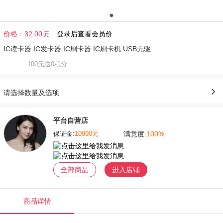
价格：
32.00
登录后查看会员价
元
IC读卡器 IC发卡器 IC刷卡器 IC刷卡机 USB无驱
100元送0积分
请选择数量及选项
平台自营店
满意度:
100%
保证金:
10990元
全部商品
进入店铺
商品详情