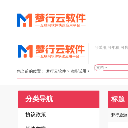
可试用,可年租,可
文档
您当前的位置：
梦行云软件
功能试用
分类导航
标题
协议政策
梦行旅游