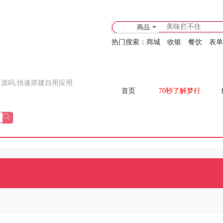
商品
热门搜索：
商城
收银
餐饮
表单
售源码,快速搭建自用应用
首页
70秒了解梦行