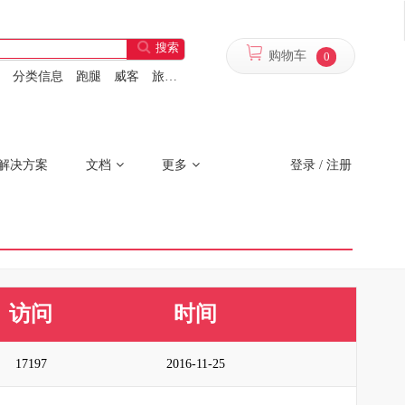
搜索
购物车
0
分类信息
跑腿
威客
旅游系统
财务
设备管理
解决方案
文档
更多
登录
/
注册
访问
时间
17197
2016-11-25