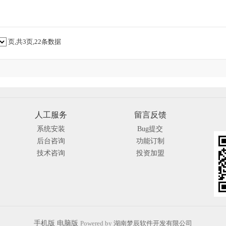
页,共3页,22条数据
人工服务
留言反馈
系统安装
Bug提交
后台咨询
功能订制
技术咨询
投资加盟
手机版
电脑版
Powered by
湖南梦辰软件开发有限公司