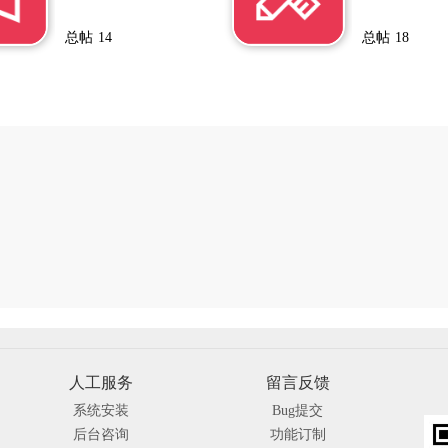
总帖
14
总帖
18
人工服务
留言反馈
系统安装
Bug提交
后台咨询
功能订制