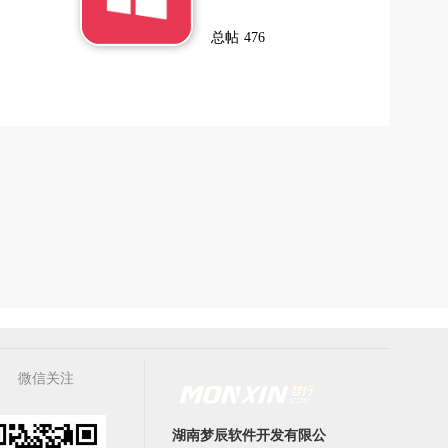
总帖
476
微信关注
湖南梦辰软件开发有限公