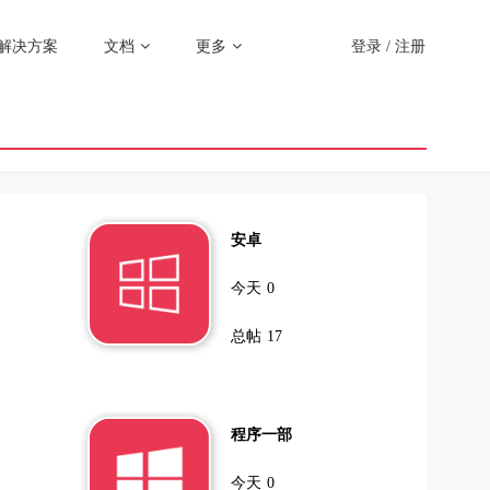
解决方案
文档
更多
登录
/
注册
安卓
今天
0
总帖
17
程序一部
今天
0