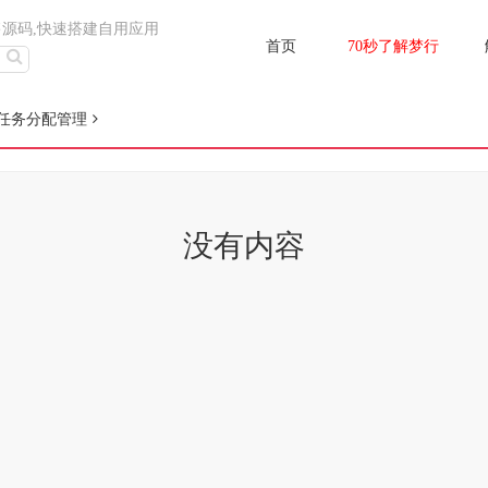
售源码,快速搭建自用应用
首页
70秒了解梦行
任务分配管理
没有内容