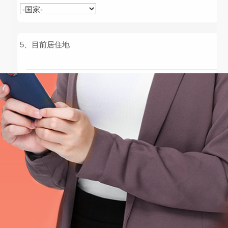
目前居住地
手机
QQ
照片