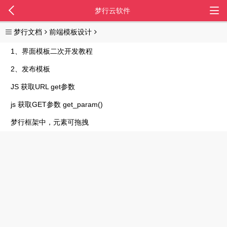
梦行云软件
梦行文档
前端模板设计
1、界面模板二次开发教程
2、发布模板
JS 获取URL get参数
js 获取GET参数 get_param()
梦行框架中，元素可拖拽