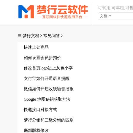
可试用,可年租,可
文档
梦行文档
常见问答
快速上架商品
如何设置会员折扣价
修改首页logo边上灰色小字
支付宝如何开通语音提醒
微信如何开启收钱语音播报
Google 地图秘钥获取方法
快递接口对接方式
梦行分销和三级分销的区别
底部版权修改