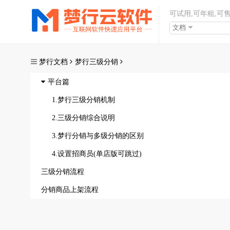
可试用,可年租,可
文档
梦行文档
梦行三级分销
平台篇
梦行三级分销机制
三级分销综合说明
梦行分销与多级分销的区别
设置招商员(单店版可跳过)
三级分销流程
分销商品上架流程