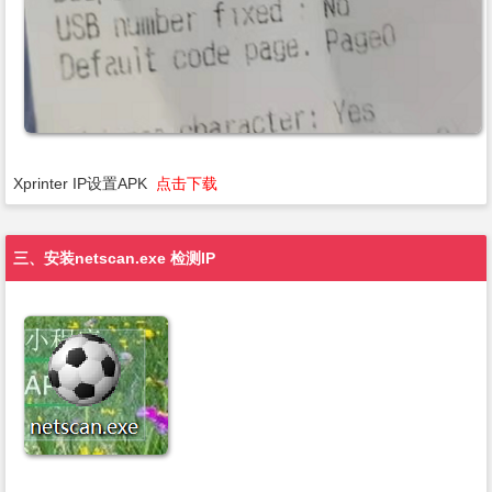
Xprinter IP设置APK
点击下载
三、安装netscan.exe 检测IP