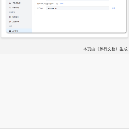
本页由《梦行文档》生成