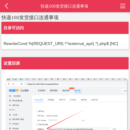
快递100发货接口连通事项
快递100发货接口连通事项
目录可访问
RewriteCond %{REQUEST_URI} !^/external_api/(.*).php$ [NC]
设置回调