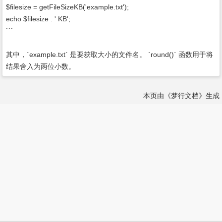
$filesize = getFileSizeKB('example.txt');
echo $filesize . ' KB';
```
其中，`example.txt` 是要获取大小的文件名。 `round()` 函数用于将
结果舍入为两位小数。
本页由《梦行文档》生成