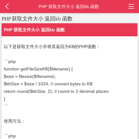
PHP 获取文件大小 返回kb 函数
PHP 获取文件大小 返回kb 函数
PHP 获取文件大小 返回kb 函数
以下是获取文件大小并将其返回为KB的PHP函数：
```php
function getFileSizeKB($filename) {
$size = filesize($filename);
$kbSize = $size / 1024; // convert bytes to KB
return round($kbSize, 2); // round to 2 decimal places
}
```
使用方法：
```php