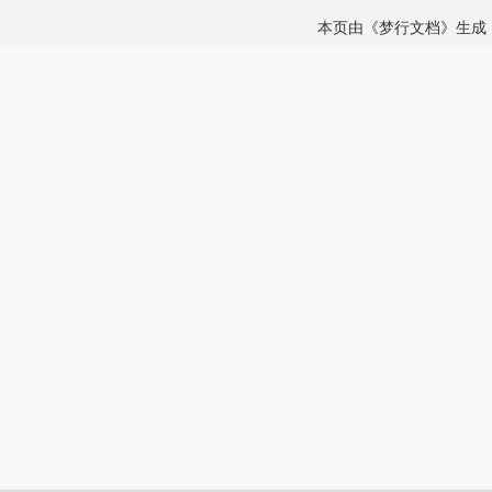
本页由《梦行文档》生成