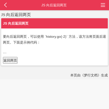
JS 向后返回两页
JS 向后返回两页
JS 向后返回两页
要向后返回两页，可以使用 `history.go(-2)` 方法，该方法将页面后退
两页。下面是示例代码：
```
返回两页
本页由《梦行文档》生成