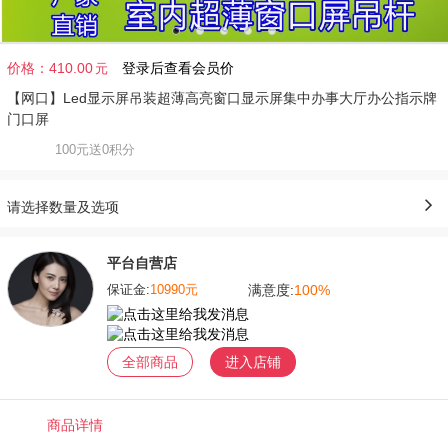
价格：
410.00
登录后查看会员价
元
【网口】Led显示屏吊装超薄高亮窗口显示屏集中办事大厅办公指示牌
门口屏
100元送0积分
请选择数量及选项
平台自营店
满意度:
100%
保证金:
10990元
全部商品
进入店铺
商品详情