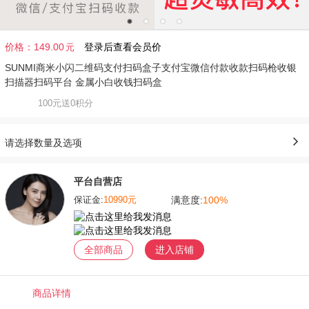
价格：
149.00
登录后查看会员价
元
SUNMI商米小闪二维码支付扫码盒子支付宝微信付款收款扫码枪收银
扫描器扫码平台 金属小白收钱扫码盒
100元送0积分
请选择数量及选项
平台自营店
满意度:
100%
保证金:
10990元
全部商品
进入店铺
商品详情