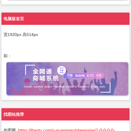
电脑版首页
宽1920px 高514px
如：
找图站推荐
包图网
https://ibaotu.com/s-guanggao/shengxian/1-0-0-0-0-