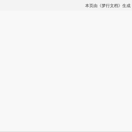
本页由《梦行文档》生成