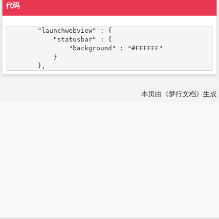
代码
        "launchwebview" : {

            "statusbar" : {

                "background" : "#FFFFFF"

            }

        },
本页由《梦行文档》生成