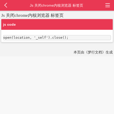
Js 关闭chrome内核浏览器 标签页
Js 关闭chrome内核浏览器 标签页
js code
open(location, '_self').close();
本页由《梦行文档》生成