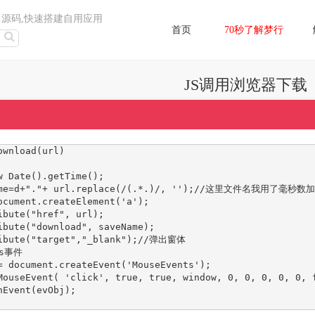
售源码,快速搭建自用应用
首页
70秒了解梦行
JS调用浏览器下载
wnload(url)
