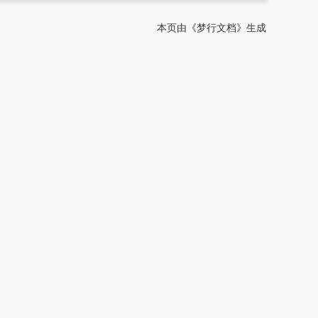
本页由《梦行文档》生成