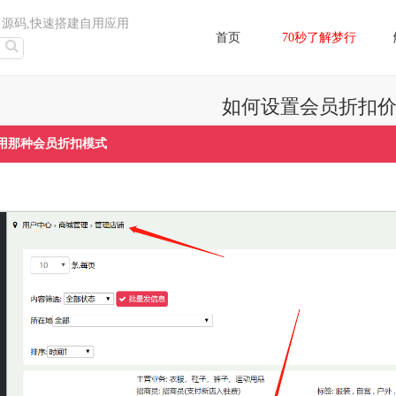
售源码,快速搭建自用应用
首页
70秒了解梦行
如何设置会员折扣
用那种会员折扣模式