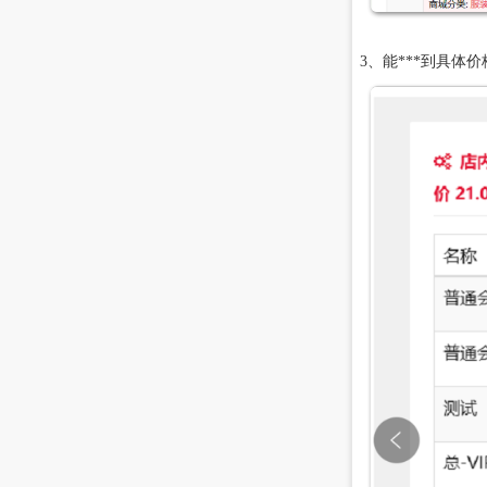
3、能***到具体价