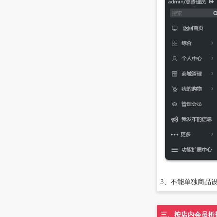
3、不能单独商品
三、按店内会员折