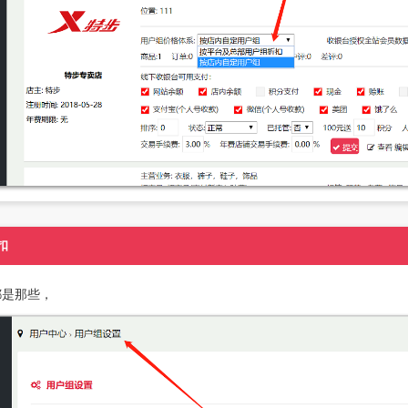
扣
都是那些，