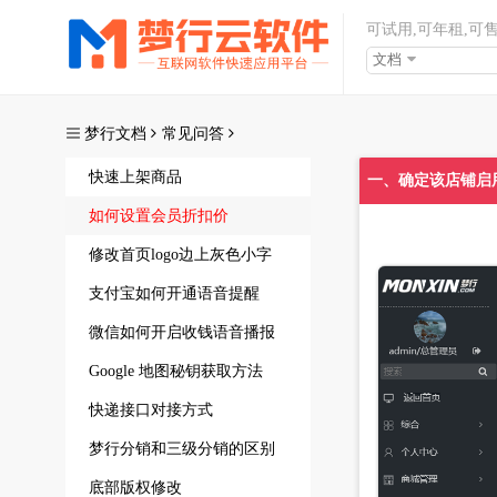
可试用,可年租,可
文档
梦行文档
常见问答
快速上架商品
一、确定该店铺启
如何设置会员折扣价
修改首页logo边上灰色小字
支付宝如何开通语音提醒
微信如何开启收钱语音播报
Google 地图秘钥获取方法
快递接口对接方式
梦行分销和三级分销的区别
底部版权修改