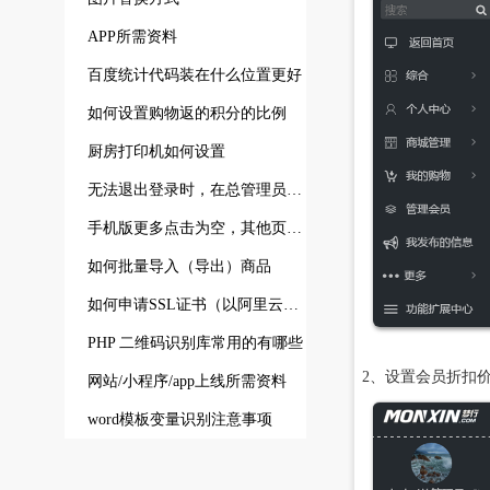
APP所需资料
百度统计代码装在什么位置更好
如何设置购物返的积分的比例
厨房打印机如何设置
无法退出登录时，在总管理员在管理会员页 清退所有用户登录状态
手机版更多点击为空，其他页面更多显示正常的解决方式
如何批量导入（导出）商品
如何申请SSL证书（以阿里云为例）
PHP 二维码识别库常用的有哪些
2、设置会员折扣
网站/小程序/app上线所需资料
word模板变量识别注意事项