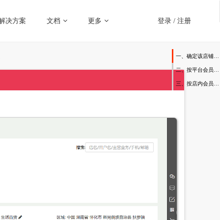
解决方案
文档
更多
登录
/
注册
价
一、确定该店铺启用那种会员折扣模式
二、按平台会员折扣
三、按店内会员折扣