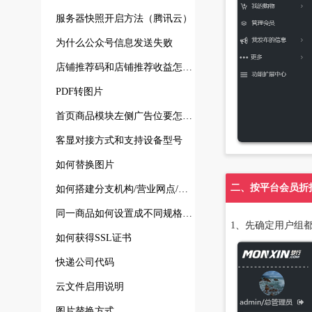
服务器快照开启方法（腾讯云）
为什么公众号信息发送失败
店铺推荐码和店铺推荐收益怎么来？
PDF转图片
首页商品模块左侧广告位要怎么换图
客显对接方式和支持设备型号
如何替换图片
二、按平台会员折
如何搭建分支机构/营业网点/门店地图导航展示系统
同一商品如何设置成不同规格不同价格
1、先确定用户组
如何获得SSL证书
快递公司代码
云文件启用说明
图片替换方式