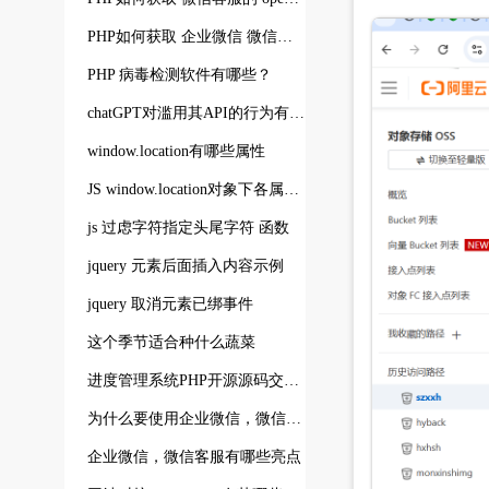
PHP如何获取 企业微信 微信客服的 open_kfid
PHP 病毒检测软件有哪些？
chatGPT对滥用其API的行为有哪些明确的规定
window.location有哪些属性
JS window.location对象下各属性示例
js 过虑字符指定头尾字符 函数
jquery 元素后面插入内容示例
jquery 取消元素已绑事件
这个季节适合种什么蔬菜
进度管理系统PHP开源源码交付有什么优点
为什么要使用企业微信，微信微信有哪些用途
企业微信，微信客服有哪些亮点