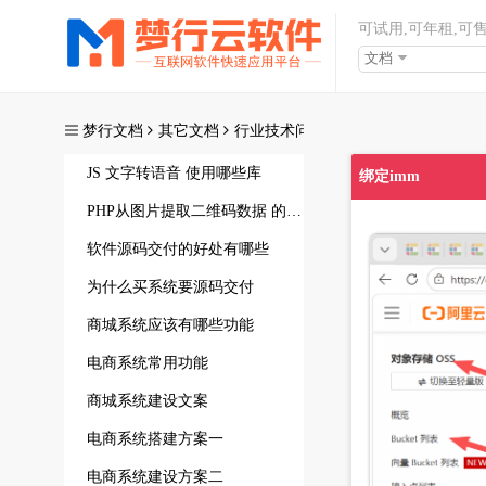
可试用,可年租,可
文档
梦行文档
其它文档
行业技术问答
JS 文字转语音 使用哪些库
绑定imm
PHP从图片提取二维码数据 的库有哪些
软件源码交付的好处有哪些
为什么买系统要源码交付
商城系统应该有哪些功能
电商系统常用功能
商城系统建设文案
电商系统搭建方案一
电商系统建设方案二