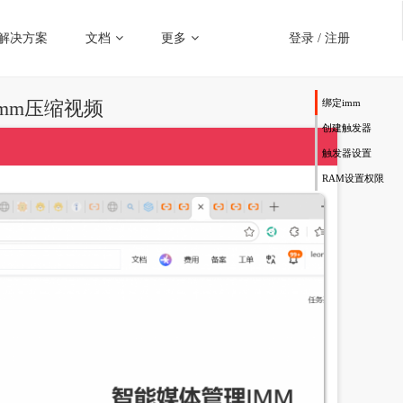
解决方案
文档
更多
登录
/
注册
imm压缩视频
绑定imm
创建触发器
触发器设置
RAM设置权限