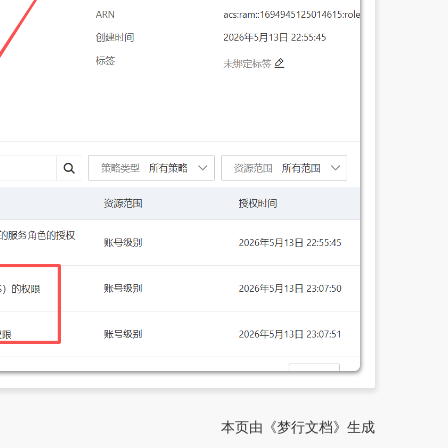
本页由《梦行文档》生成