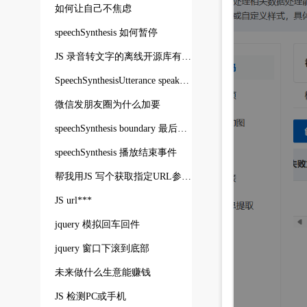
如何让自己不焦虑
speechSynthesis 如何暂停
JS 录音转文字的离线开源库有哪些
SpeechSynthesisUtterance speak如何返回正在读的字
微信发朋友圈为什么加要
speechSynthesis boundary 最后几个字检测不到
speechSynthesis 播放结束事件
帮我用JS 写个获取指定URL参数的函数
JS url***
jquery 模拟回车回件
jquery 窗口下滚到底部
未来做什么生意能赚钱
JS 检测PC或手机