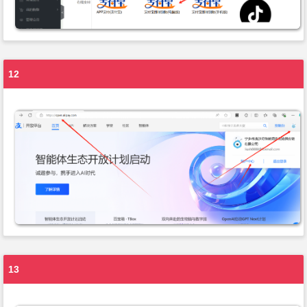
12
13