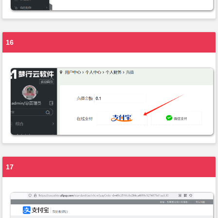
16
17