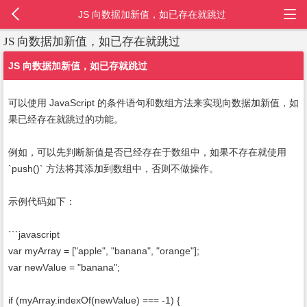
JS 向数据加新值，如已存在就跳过
JS 向数据加新值，如已存在就跳过
JS 向数据加新值，如已存就跳过
可以使用 JavaScript 的条件语句和数组方法来实现向数据加新值，如
果已经存在就跳过的功能。
例如，可以先判断新值是否已经存在于数组中，如果不存在就使用
`push()` 方法将其添加到数组中，否则不做操作。
示例代码如下：
```javascript
var myArray = ["apple", "banana", "orange"];
var newValue = "banana";
if (myArray.indexOf(newValue) === -1) {