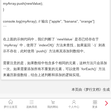
myArray.push(newValue);
}
console.log(myArray); // 输出 ["apple", "banana", "orange"]
```
在上面的示例代码中，我们判断了 `newValue` 是否已经存在于
`myArray` 中，使用了 `indexOf()` 方法来查找，如果返回 `-1` 则表
示不存在，此时使用 `push()` 方法将其添加到数组中。
需要注意的是，如果数组中包含多个相同的元素，这种方法只会添加
一次。如果需要添加所有不重复的元素，可以使用 `forEach()` 方法
来遍历新值数组，结合上述判断和添加的逻辑实现。
本页由《梦行文档》生成
梦行云首页
选购系统
我的网站
个人中心
更多